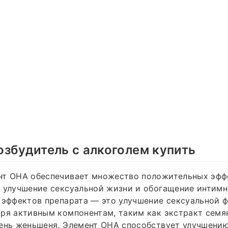
збудитель с алкоголем купить
нт ОНА обеспечивает множество положительных эфф
а улучшение сексуальной жизни и обогащение интим
 эффектов препарата — это улучшение сексуальной 
ря активным компонентам, таким как экстракт семя
рень женьшеня, Элемент ОНА способствует улучшени