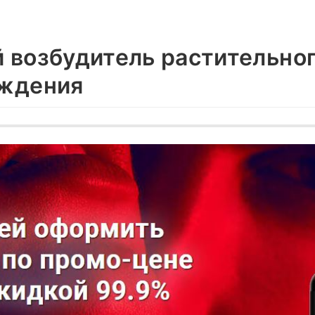
 возбудитель растительно
ждения