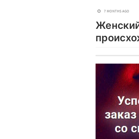
7 MONTHS AGO
Женский
происхо