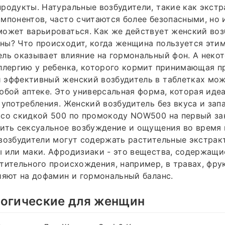
родукты. Натуральные возбудители, такие как экстр
мпонентов, часто считаются более безопасными, но 
ожет варьироваться. Как же действует женский воз
ы? Что происходит, когда женщина пользуется этим
ль оказывает влияние на гормональный фон. А неко
ллергию у ребенка, которого кормит принимающая п
 эффективный женский возбудитель в таблетках мож
юбой аптеке. Это универсальная форма, которая иде
 употребления. Женский возбудитель без вкуса и зап
со скидкой 500 по промокоду NOW500 на первый зак
ить сексуальное возбуждение и ощущения во время 
возбудители могут содержать растительные экстракт
 или маки. Афродизиаки - это вещества, содержащи
тительного происхождения, например, в травах, фру
ияют на дофамин и гормональный баланс.
логические для женщин